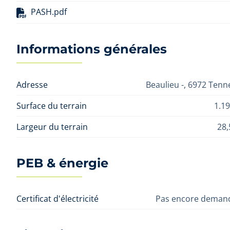
PASH.pdf
Informations générales
Adresse
Beaulieu -, 6972 Tenne
Surface du terrain
1.1
Largeur du terrain
28
PEB & énergie
Certificat d'électricité
Pas encore demand