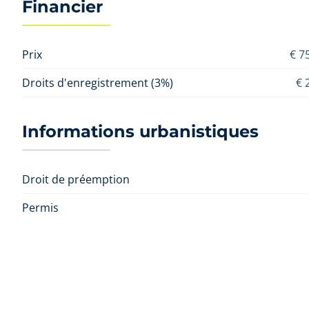
Financier
Prix
€ 7
Droits d'enregistrement (3%)
€ 
Informations urbanistiques
Droit de préemption
Permis
Citation
Demand
Permis de lotissement