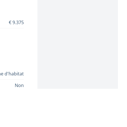
€ 9.375
e d'habitat
Non
Non
Non