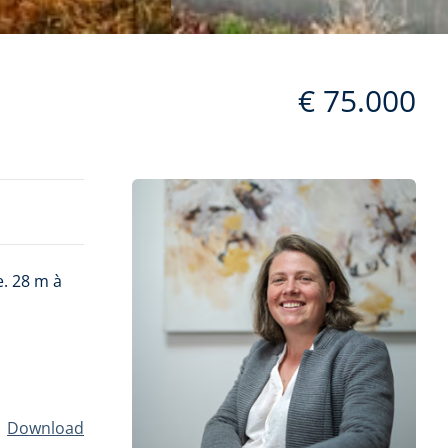
€ 75.000
e. 28 m à
Download