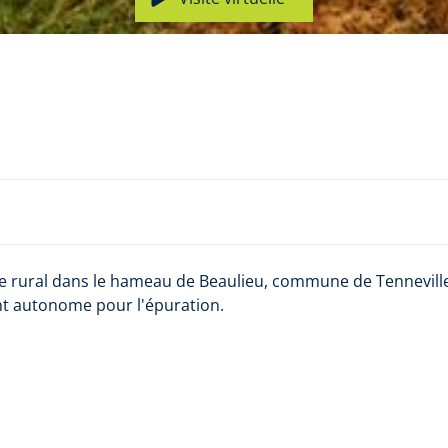
ère rural dans le hameau de Beaulieu, commune de Tennevill
nt autonome pour l'épuration.