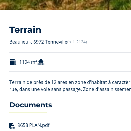
Terrain
Beaulieu -, 6972 Tenneville
(ref.
2124
)
1194
m²
Terrain de près de 12 ares en zone d'habitat à caract
rue, dans une voie sans passage. Zone d'assainisseme
Documents
9658 PLAN.pdf