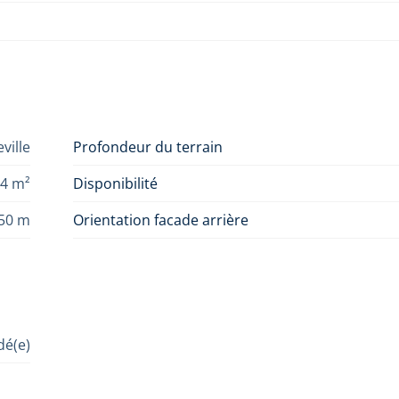
ville
Profondeur du terrain
94 m²
Disponibilité
,50 m
Orientation facade arrière
é(e)