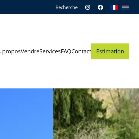
Recherche
À propos
Vendre
Services
FAQ
Contact
Estimation