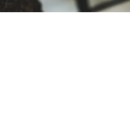
Votre allié pour vendre en Ardenne
Depuis 1999, nous accompagnons les propriétaires dans la